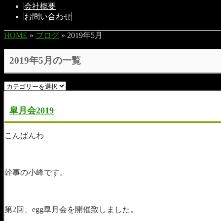
会社概要
お問い合わせ
HOME
»
ブログ
» 2019年5月
2019年5月の一覧
皐月会2019
こんばんわ
幹事の小峰です。
第2回、egg皐月会を開催致しました。