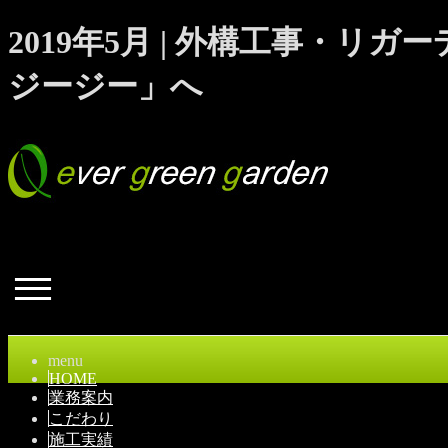
2019年5月 | 外構工事・
ジージー」へ
menu
HOME
業務案内
こだわり
施工実績