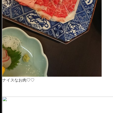
ナイスなお肉♡♡